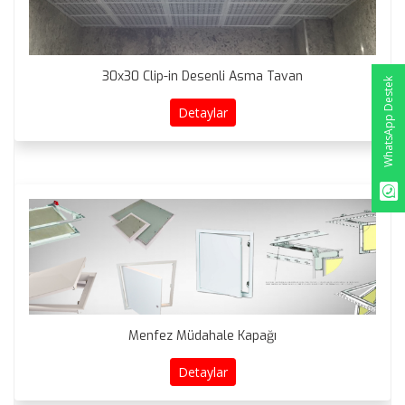
30x30 Clip-in Desenli Asma Tavan
WhatsApp Destek
Detaylar
Menfez Müdahale Kapağı
Detaylar