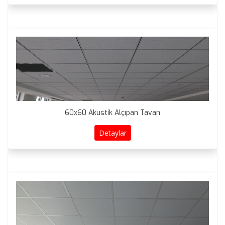
60x60 Akustik Alçıpan Tavan
Detaylar