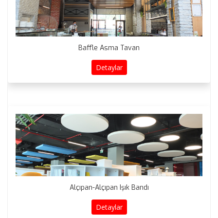
Baffle Asma Tavan
Detaylar
Alçıpan-Alçıpan Işık Bandı
Detaylar