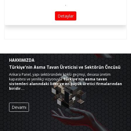
.
Detaylar
HAKKIMIZDA
Türkiye’nin Asma Tavan Üreticisi ve Sektörün Öncüsü
Ankara Panel, yapı sektöründeki köklü geçmişi, devasa üretim
kapasitesi ve yenilikçi vizyonuyla
Türkiye’nin asma tavan
sistemleri alanındaki lider ve en büyük üretici firmalarından
biridir.
…
Devamı