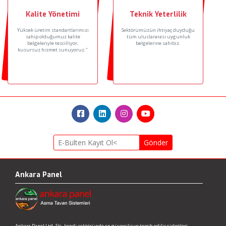
Kalite Yönetimi
Teknik Yeterlilik
Yüksek üretim standartlarımızı
Sektörümüzün ihtiyaç duyduğu
sahip olduğumuz kalite
tüm uluslararası uygunluk
belgeleriyle tescilliyor,
belgelerine sahibiz.
kusursuz hizmet sunuyoruz."
Gönder
Ankara Panel
Ankara Panel Ltd. Şti. kendi sektöründe en güvenilir ve tercih edilir şirketleri