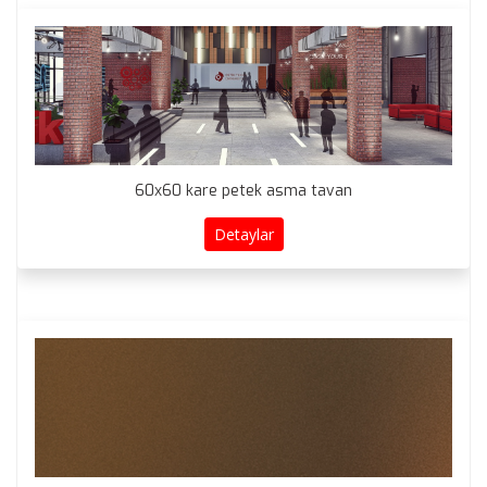
60x60 kare petek asma tavan
Detaylar