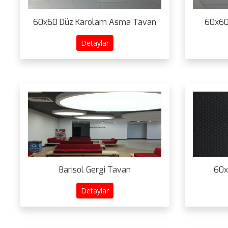
60x60 Düz Karolam Asma Tavan
60x60
Detaylar
Barisol Gergi Tavan
60x
Detaylar