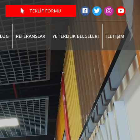
TEKLİF FORMU
ALOG
REFERANSLAR
YETERLİLİK BELGELERİ
İLETİŞİM