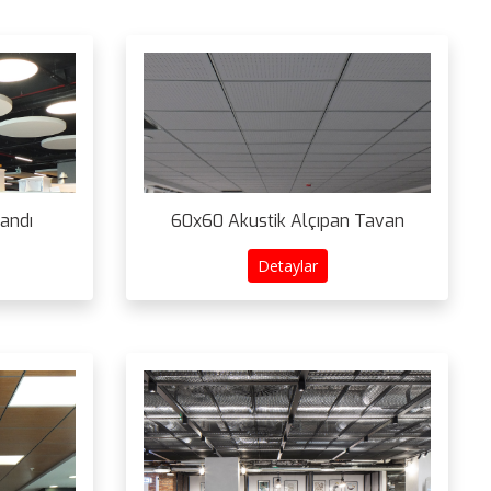
Bandı
60x60 Akustik Alçıpan Tavan
Detaylar