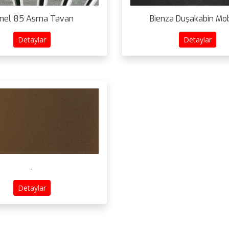
nel 85 Asma Tavan
Bienza Duşakabin Mob
Detaylar
Detaylar
.
Detaylar