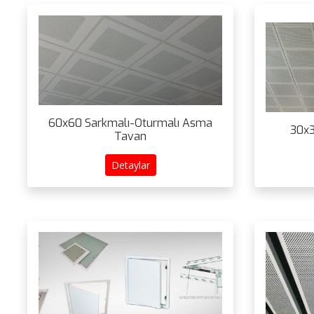
60x60 Sarkmalı-Oturmalı Asma
30x3
Tavan
Detaylar