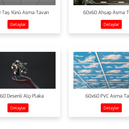
 Taş Yünü Asma Tavan
60x60 Ahşap Asma 
Detaylar
Detaylar
60 Desenli Alçı Plaka
60x60 PVC Asma T
Detaylar
Detaylar