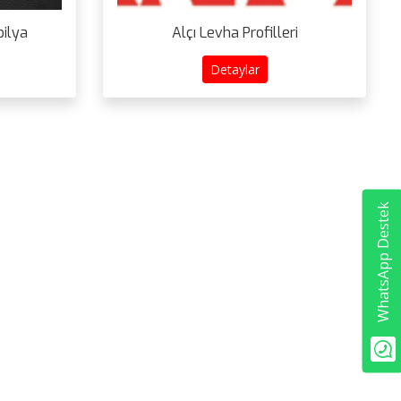
ilya
Alçı Levha Profilleri
Detaylar
WhatsApp Destek