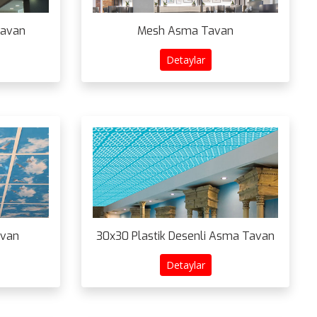
Tavan
Mesh Asma Tavan
Detaylar
avan
30x30 Plastik Desenli Asma Tavan
Detaylar