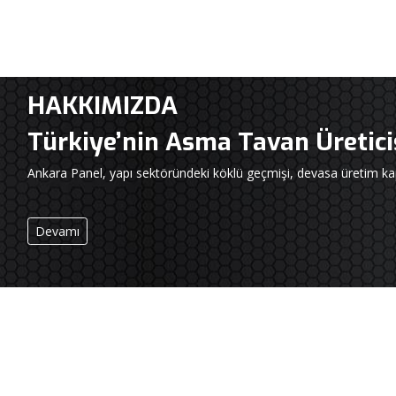
HAKKIMIZDA
Türkiye’nin Asma Tavan Üretic
Ankara Panel, yapı sektöründeki köklü geçmişi, devasa üretim kap
Devamı