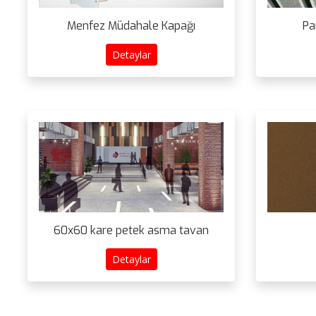
Menfez Müdahale Kapağı
Pa
Detaylar
60x60 kare petek asma tavan
Detaylar