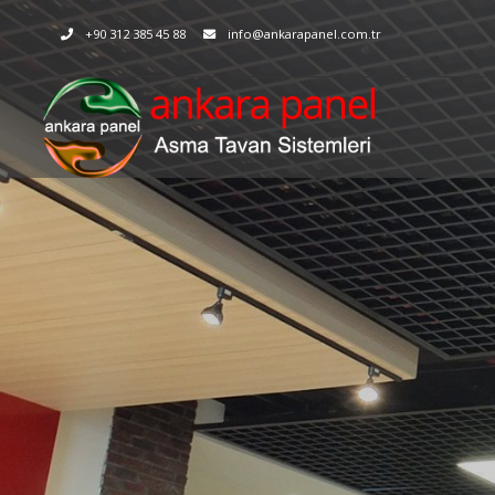
+90 312 385 45 88
info@ankarapanel.com.tr