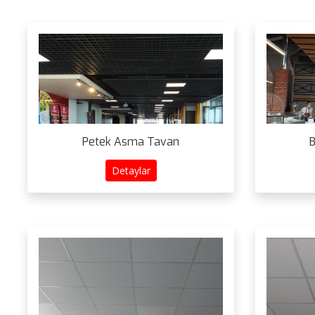
Petek Asma Tavan
B
Detaylar