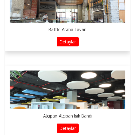
Baffle Asma Tavan
Detaylar
Alçıpan-Alçıpan Işık Bandı
Detaylar