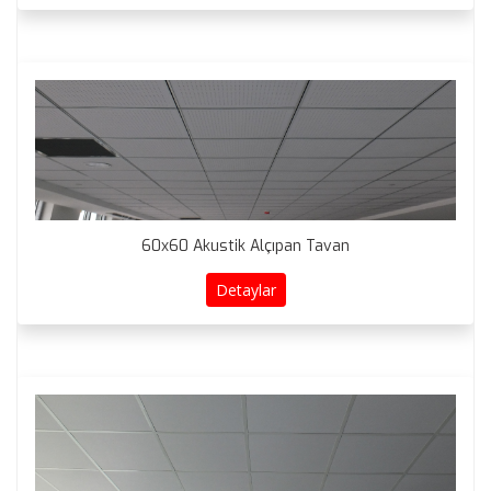
60x60 Akustik Alçıpan Tavan
Detaylar