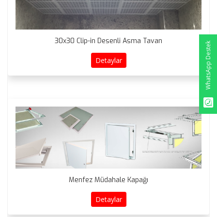
30x30 Clip-in Desenli Asma Tavan
WhatsApp Destek
Detaylar
Menfez Müdahale Kapağı
Detaylar