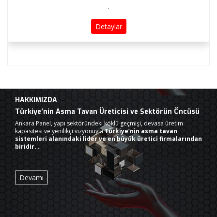
.
Detaylar
HAKKIMIZDA
Türkiye’nin Asma Tavan Üreticisi ve Sektörün Öncüsü
Ankara Panel, yapı sektöründeki köklü geçmişi, devasa üretim
kapasitesi ve yenilikçi vizyonuyla
Türkiye’nin asma tavan
sistemleri alanındaki lider ve en büyük üretici firmalarından
biridir.
…
Devamı