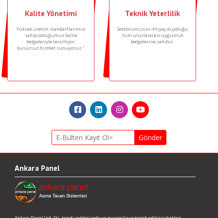
Kalite Yönetimi
Teknik Yeterlilik
Yüksek üretim standartlarımızı
Sektörümüzün ihtiyaç duyduğu
sahip olduğumuz kalite
tüm uluslararası uygunluk
belgeleriyle tescilliyor,
belgelerine sahibiz.
kusursuz hizmet sunuyoruz."
Gönder
Ankara Panel
Ankara Panel Ltd. Şti. kendi sektöründe en güvenilir ve tercih edilir şirketleri