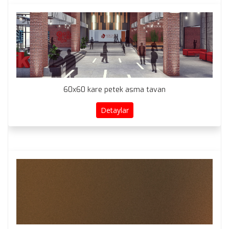
60x60 kare petek asma tavan
Detaylar