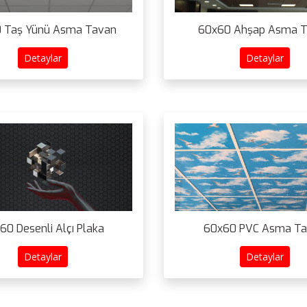
 Taş Yünü Asma Tavan
60x60 Ahşap Asma 
Detaylar
Detaylar
60 Desenli Alçı Plaka
60x60 PVC Asma T
Detaylar
Detaylar