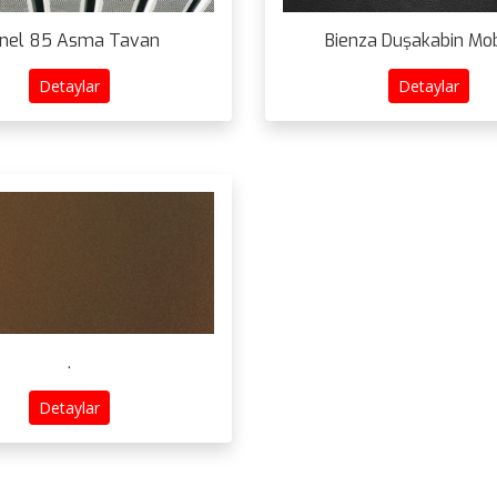
nel 85 Asma Tavan
Bienza Duşakabin Mob
Detaylar
Detaylar
.
Detaylar