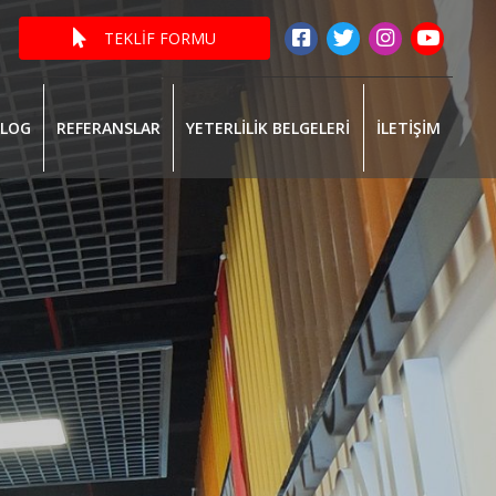
TEKLİF FORMU
ALOG
REFERANSLAR
YETERLİLİK BELGELERİ
İLETİŞİM