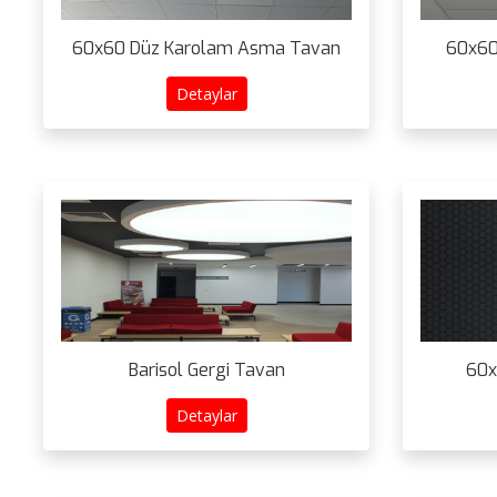
60x60 Düz Karolam Asma Tavan
60x60
Detaylar
Barisol Gergi Tavan
60x
Detaylar