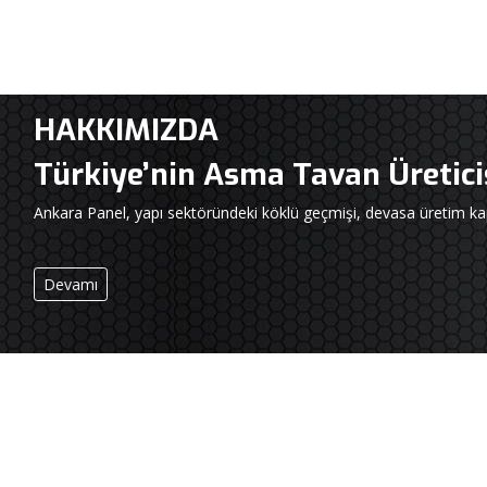
HAKKIMIZDA
Türkiye’nin Asma Tavan Üretic
Ankara Panel, yapı sektöründeki köklü geçmişi, devasa üretim kap
Devamı