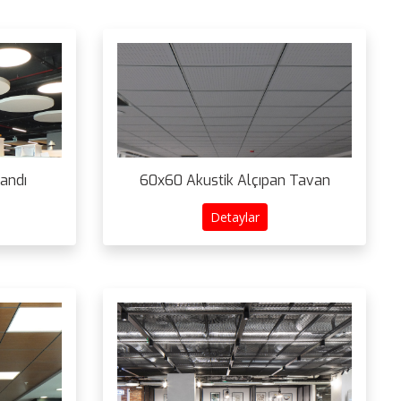
Bandı
60x60 Akustik Alçıpan Tavan
Detaylar