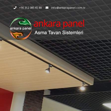
+90 312 385 45 88
info@ankarapanel.com.tr