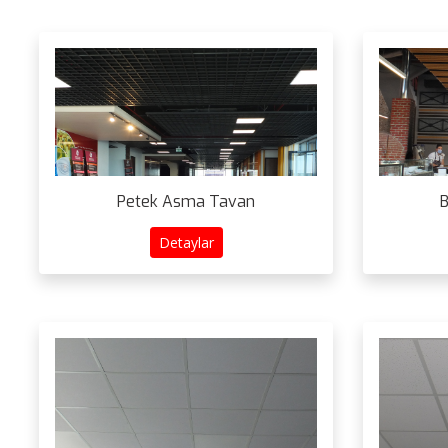
Petek Asma Tavan
B
Detaylar