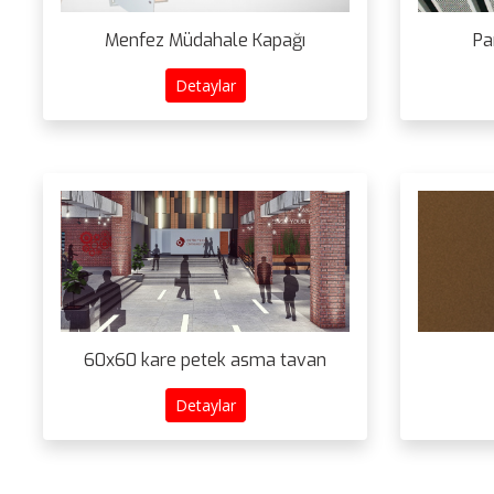
Menfez Müdahale Kapağı
Pa
Detaylar
60x60 kare petek asma tavan
Detaylar