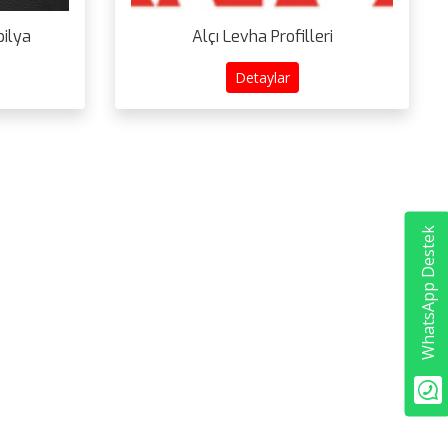
ilya
Alçı Levha Profilleri
Detaylar
WhatsApp Destek