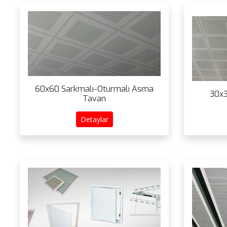
60x60 Sarkmalı-Oturmalı Asma
30x3
Tavan
Detaylar