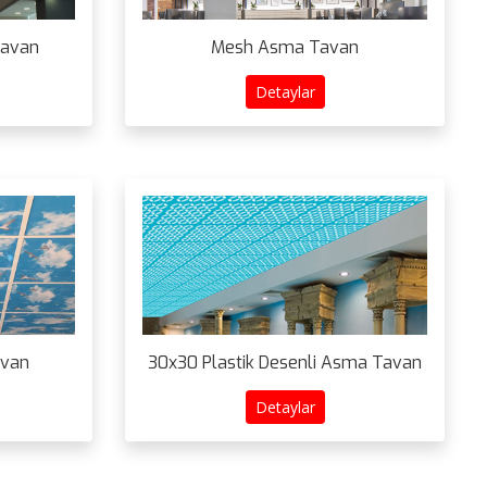
Tavan
Mesh Asma Tavan
Detaylar
avan
30x30 Plastik Desenli Asma Tavan
Detaylar