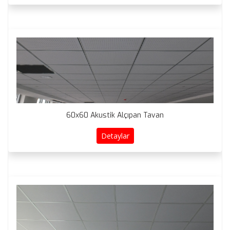
60x60 Akustik Alçıpan Tavan
Detaylar