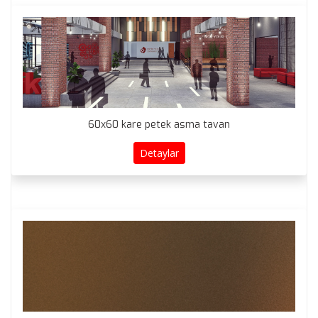
60x60 kare petek asma tavan
Detaylar