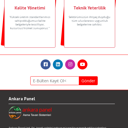
Kalite Yönetimi
Teknik Yeterlilik
Yüksek üretim standartlarımızı
Sektörümüzün ihtiyaç duyduğu
sahip olduğumuz kalite
tüm uluslararası uygunluk
belgeleriyle tescilliyor,
belgelerine sahibiz.
kusursuz hizmet sunuyoruz."
Gönder
Ankara Panel
Ankara Panel Ltd. Şti. kendi sektöründe en güvenilir ve tercih edilir şirketleri