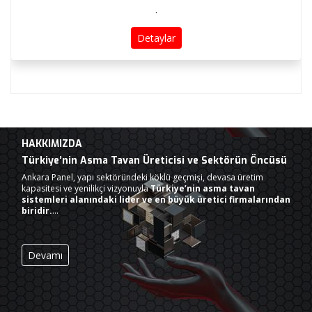
.
Detaylar
HAKKIMIZDA
Türkiye’nin Asma Tavan Üreticisi ve Sektörün Öncüsü
Ankara Panel, yapı sektöründeki köklü geçmişi, devasa üretim
kapasitesi ve yenilikçi vizyonuyla
Türkiye’nin asma tavan
sistemleri alanındaki lider ve en büyük üretici firmalarından
biridir.
…
Devamı