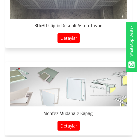
30x30 Clip-in Desenli Asma Tavan
WhatsApp Destek
Detaylar
Menfez Müdahale Kapağı
Detaylar