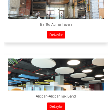
Baffle Asma Tavan
Detaylar
Alçıpan-Alçıpan Işık Bandı
Detaylar