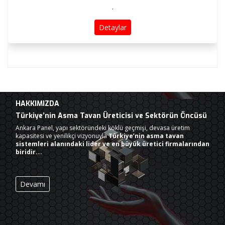
.
Detaylar
HAKKIMIZDA
Türkiye’nin Asma Tavan Üreticisi ve Sektörün Öncüsü
Ankara Panel, yapı sektöründeki köklü geçmişi, devasa üretim
kapasitesi ve yenilikçi vizyonuyla
Türkiye’nin asma tavan
sistemleri alanındaki lider ve en büyük üretici firmalarından
biridir.
…
Devamı