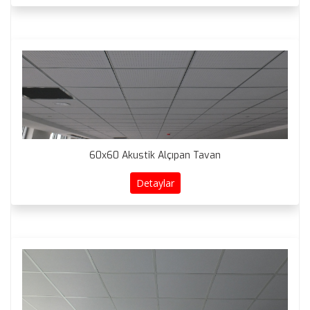
60x60 Akustik Alçıpan Tavan
Detaylar