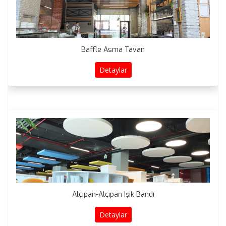
Baffle Asma Tavan
Detaylar
Alçıpan-Alçıpan Işık Bandı
Detaylar