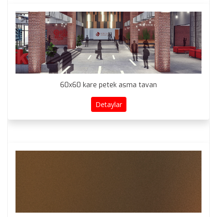
60x60 kare petek asma tavan
Detaylar