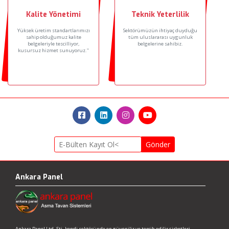
Kalite Yönetimi
Teknik Yeterlilik
Yüksek üretim standartlarımızı
Sektörümüzün ihtiyaç duyduğu
sahip olduğumuz kalite
tüm uluslararası uygunluk
belgeleriyle tescilliyor,
belgelerine sahibiz.
kusursuz hizmet sunuyoruz."
Gönder
Ankara Panel
Ankara Panel Ltd. Şti. kendi sektöründe en güvenilir ve tercih edilir şirketleri