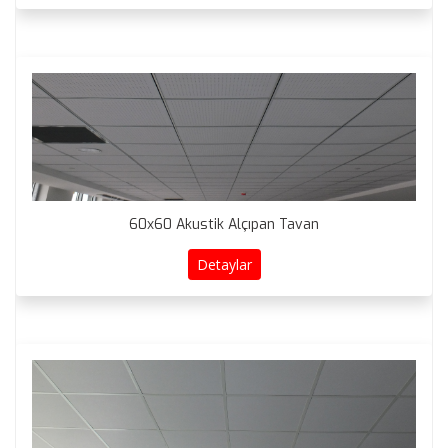
60x60 Akustik Alçıpan Tavan
Detaylar