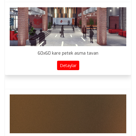
60x60 kare petek asma tavan
Detaylar