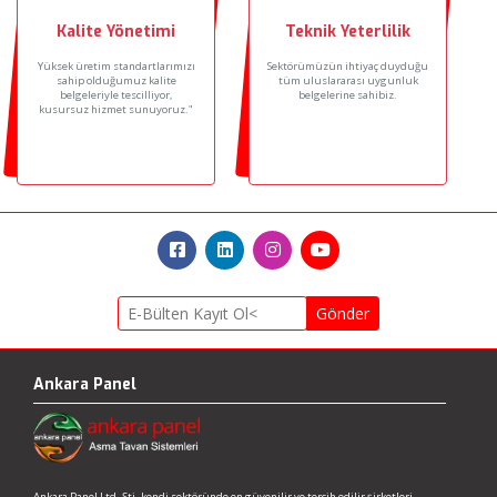
Kalite Yönetimi
Teknik Yeterlilik
Yüksek üretim standartlarımızı
Sektörümüzün ihtiyaç duyduğu
sahip olduğumuz kalite
tüm uluslararası uygunluk
belgeleriyle tescilliyor,
belgelerine sahibiz.
kusursuz hizmet sunuyoruz."
Gönder
Ankara Panel
Ankara Panel Ltd. Şti. kendi sektöründe en güvenilir ve tercih edilir şirketleri