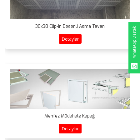
30x30 Clip-in Desenli Asma Tavan
WhatsApp Destek
Detaylar
Menfez Müdahale Kapağı
Detaylar