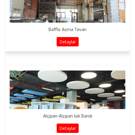
Baffle Asma Tavan
Detaylar
Alçıpan-Alçıpan Işık Bandı
Detaylar