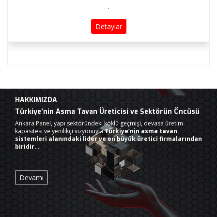
.
Detaylar
HAKKIMIZDA
Türkiye’nin Asma Tavan Üreticisi ve Sektörün Öncüsü
Ankara Panel, yapı sektöründeki köklü geçmişi, devasa üretim
kapasitesi ve yenilikçi vizyonuyla
Türkiye’nin asma tavan
sistemleri alanındaki lider ve en büyük üretici firmalarından
biridir.
…
Devamı