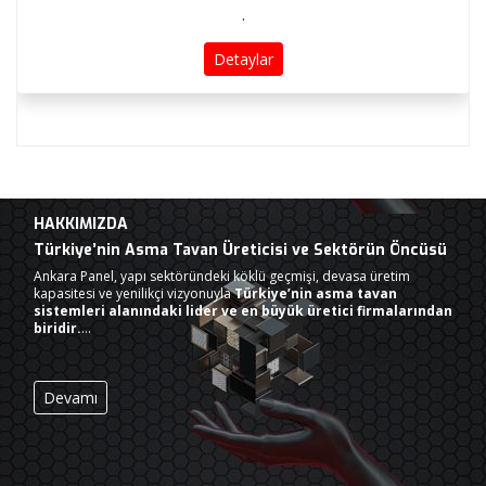
.
Detaylar
HAKKIMIZDA
Türkiye’nin Asma Tavan Üreticisi ve Sektörün Öncüsü
Ankara Panel, yapı sektöründeki köklü geçmişi, devasa üretim
kapasitesi ve yenilikçi vizyonuyla
Türkiye’nin asma tavan
sistemleri alanındaki lider ve en büyük üretici firmalarından
biridir.
…
Devamı