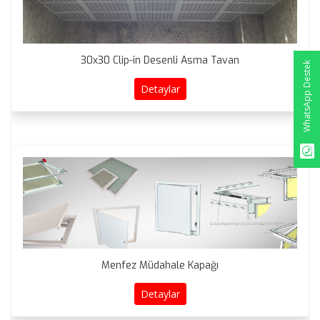
30x30 Clip-in Desenli Asma Tavan
WhatsApp Destek
Detaylar
Menfez Müdahale Kapağı
Detaylar