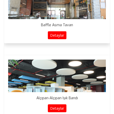
Baffle Asma Tavan
Detaylar
Alçıpan-Alçıpan Işık Bandı
Detaylar