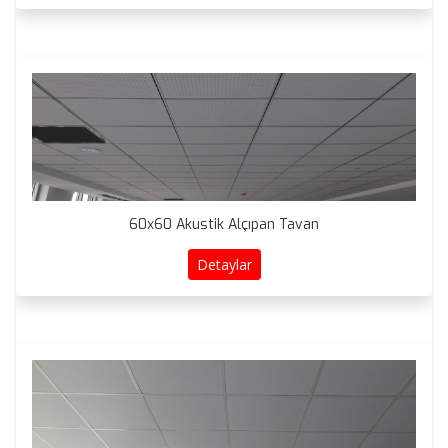
60x60 Akustik Alçıpan Tavan
Detaylar