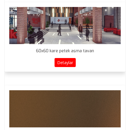
60x60 kare petek asma tavan
Detaylar