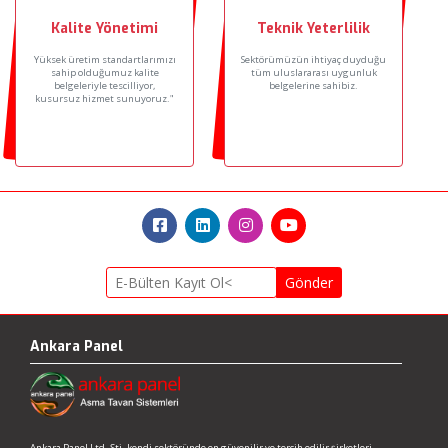
Kalite Yönetimi
Teknik Yeterlilik
Yüksek üretim standartlarımızı
Sektörümüzün ihtiyaç duyduğu
sahip olduğumuz kalite
tüm uluslararası uygunluk
belgeleriyle tescilliyor,
belgelerine sahibiz.
kusursuz hizmet sunuyoruz."
Gönder
Ankara Panel
Ankara Panel Ltd. Şti. kendi sektöründe en güvenilir ve tercih edilir şirketleri