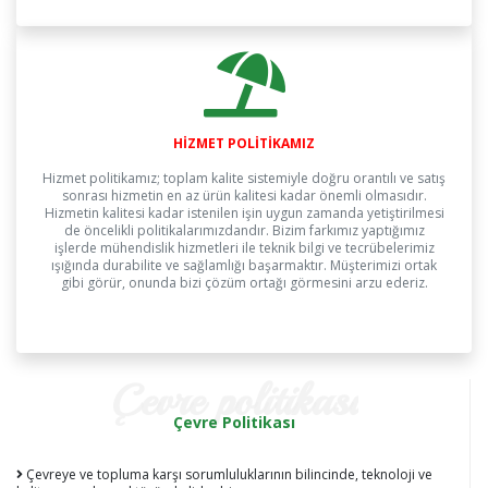
HİZMET POLİTİKAMIZ
Hizmet politikamız; toplam kalite sistemiyle doğru orantılı ve satış
sonrası hizmetin en az ürün kalitesi kadar önemli olmasıdır.
Hizmetin kalitesi kadar istenilen işin uygun zamanda yetiştirilmesi
de öncelikli politikalarımızdandır. Bizim farkımız yaptığımız
işlerde mühendislik hizmetleri ile teknik bilgi ve tecrübelerimiz
ışığında durabilite ve sağlamlığı başarmaktır. Müşterimizi ortak
gibi görür, onunda bizi çözüm ortağı görmesini arzu ederiz.
çevre politikası
Çevre Politikası
Çevreye ve topluma karşı sorumluluklarının bilincinde, teknoloji ve