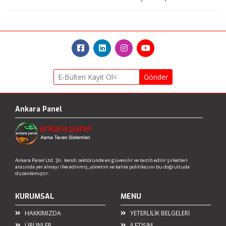
Gönder
Ankara Panel
Ankara Panel Ltd. Şti. kendi sektöründe en güvenilir ve tercih edilir şirketleri
arasında yer almayı ilke edinmiş, yönetim ve kalite politikasını bu doğrultuda
düzenlemiştir.
KURUMSAL
MENU
HAKKIMIZDA
YETERLİLİK BELGELERİ
ÜRÜNLER
İLETİŞİM