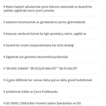
Bütün faaliyet sahalarında çevre bilincini sistematik ve düzenli bir
şekilde sağlamak üzere çevre yönetim
sistemini benimsemek ve gerekenlerini yerine getirmektedir.
Kısacası; verilecek hizmet ile ilgili ayrıntılara, temiz, sağlıklı ve
Güvenli bir ortam oluşturulmasına her türlü desteği
Sağlamak için günümüz ekonomik koşullarında
"EN KISA ZAMAN" "EN DÜŞÜK MALİYET" "EN İYİ KALİTE"
Üçgeni dâhlinde her zaman daha iyiyi ve daha güzeli hedeflemek
Şirketimizin Kalite ve Çevre Politikasıdır.
ISO 90001:2008 Kalite Yönetim Sistem Standartları ve ISO