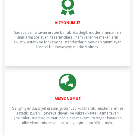
VİZYONUMUZ
Sadece asma tavan üreten bir fabrika değil; modern mimarinin
sınırlarını zorlayan, tasarımcılara ilham veren ve mekanların
akustik, estetik ve fonksiyonel standartlarını yeniden tanımlayan
küresel bir inovasyon merkezi olmak.
MİSYONUMUZ
Gelişmiş endüstriyel üretim gücümüzü kullanarak; müşterilerimize
estetik, güvenli, çevreye duyarlı ve yüksek kaliteli asma tavan
çözümleri sunmak; mimari projelere maksimum değer katarken
ülke ekonomisine ve sektörel gelişime öncülük etmek.