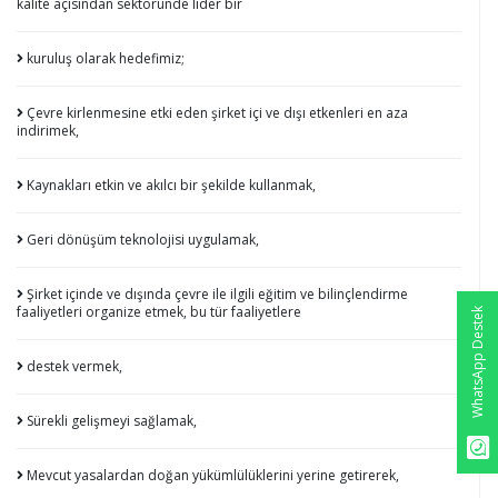
kalite açısından sektöründe lider bir
kuruluş olarak hedefimiz;
Çevre kirlenmesine etki eden şirket içi ve dışı etkenleri en aza
indirimek,
Kaynakları etkin ve akılcı bir şekilde kullanmak,
Geri dönüşüm teknolojisi uygulamak,
Şirket içinde ve dışında çevre ile ilgili eğitim ve bilinçlendirme
faaliyetleri organize etmek, bu tür faaliyetlere
WhatsApp Destek
destek vermek,
Sürekli gelişmeyi sağlamak,
Mevcut yasalardan doğan yükümlülüklerini yerine getirerek,