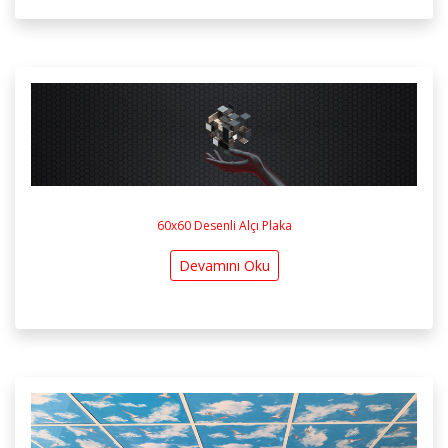
60x60 Desenli Alçı Plaka
Devamını Oku