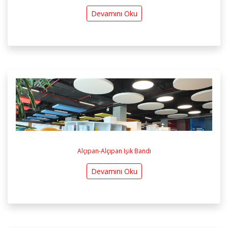
Devamını Oku
Alçıpan-Alçıpan Işık Bandı
Devamını Oku