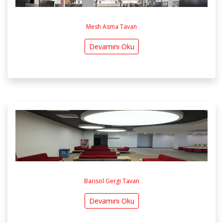
Mesh Asma Tavan
Devamını Oku
Barisol Gergi Tavan
Devamını Oku