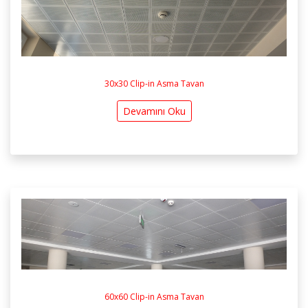
30x30 Clip-in Asma Tavan
Devamını Oku
60x60 Clip-in Asma Tavan