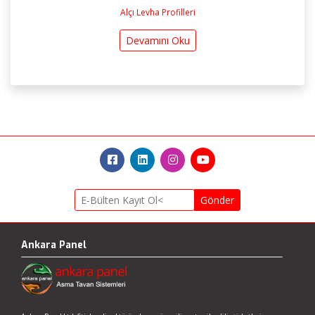
Alçı Levha Profilleri
Devamını Oku
Gönder
Ankara Panel