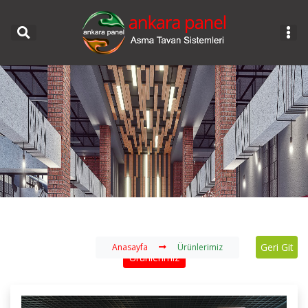
Ürünlerimiz
Geri Git
Anasayfa
Ürünlerimiz
Ürünlerimiz