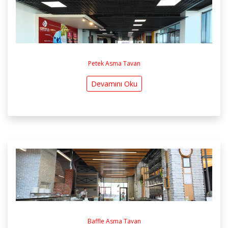
Petek Asma Tavan
Devamını Oku
Baffle Asma Tavan