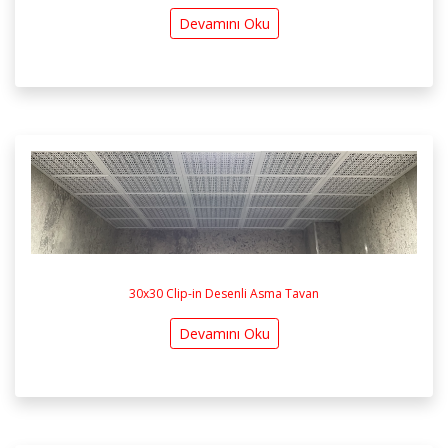
Devamını Oku
30x30 Clip-in Desenli Asma Tavan
Devamını Oku