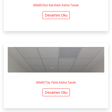
60x60 Düz Karolam Asma Tavan
Devamını Oku
60x60 Taş Yünü Asma Tavan
Devamını Oku