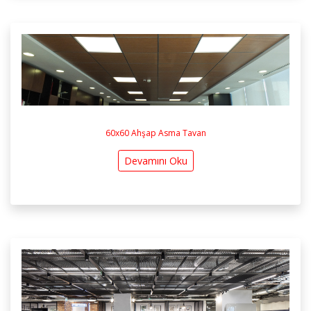
60x60 Ahşap Asma Tavan
Devamını Oku