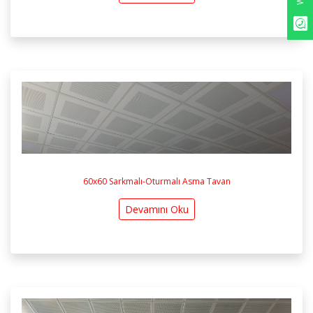
60x60 Sarkmalı-Oturmalı Asma Tavan
Devamını Oku