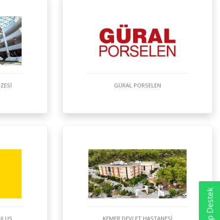
ZESİ
GÜRAL PORSELEN
ULUS
KEMER DEVLET HASTANESİ