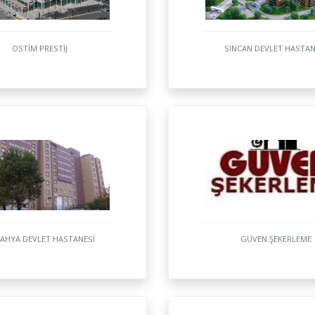
OSTİM PRESTİJ
SİNCAN DEVLET HASTAN
AHYA DEVLET HASTANESİ
GÜVEN ŞEKERLEME