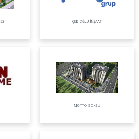
ESİ
ÇEBİOĞLU İNŞAAT
MOTTO GÖKSU