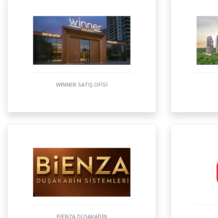
WİNNER SATIŞ OFİSİ
BİENZA DUŞAKABİN