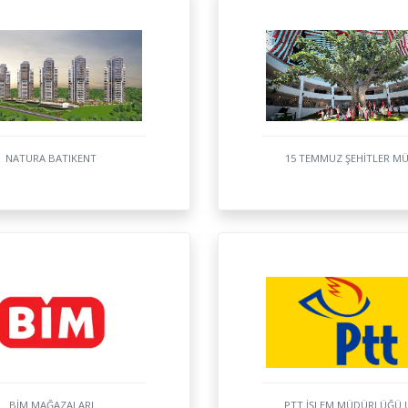
NATURA BATIKENT
15 TEMMUZ ŞEHİTLER MÜ
BİM MAĞAZALARI
PTT İŞLEM MÜDÜRLÜĞÜ 