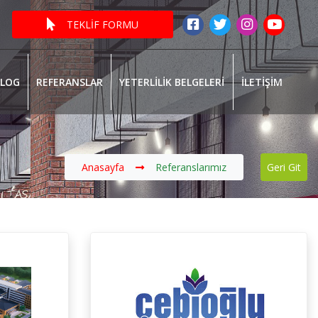
TEKLİF FORMU
ALOG
REFERANSLAR
YETERLİLİK BELGELERİ
İLETİŞİM
Anasayfa
Referanslarımız
Geri Git