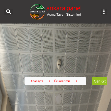
Geri Git
Anasayfa
Ürünlerimiz
30x30 Clip-in Asma 