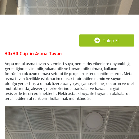
Talep Et
30x30 Clip-in Asma Tavan
Anpa metal asma tavan sistemleri suya, neme, dış etkenlere dayanıklılığı,
gerektiğinde silinebilir, yıkanabilir ve boyanabilir olması, kullanım
ömrünün çok uzun olması sebebi ile projelerde tercih edilmektedir. Metal
asma tavan özellikle ıslak hacim olarak tabir edilen nemin ve suyun
olduğu yerler başta olmak üzere banyo,wc, çamaşırhane, restoran ve otel
mutfaklarında, alışveriş merkezlerinde, bankalar ve havaalanı gibi
tesislerde tercih edilmektedir. Elektrostatik boya ile boyanan plakalarda
tercih edilen ral renklerini kullanmak mümkündür.