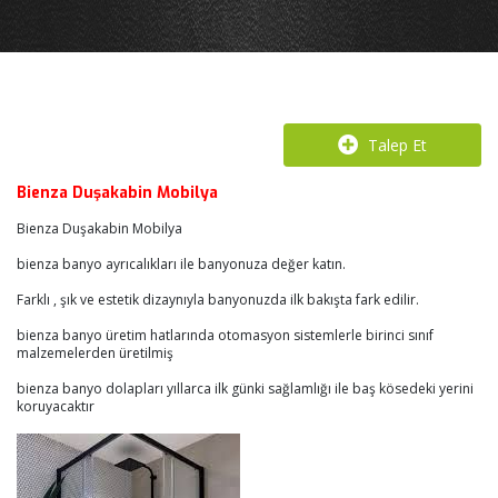
Talep Et
Bienza Duşakabin Mobilya
Bienza Duşakabin Mobilya
bienza banyo ayrıcalıkları ile banyonuza değer katın.
Farklı , şık ve estetik dizaynıyla banyonuzda ilk bakışta fark edilir.
bienza banyo üretim hatlarında otomasyon sistemlerle birinci sınıf
malzemelerden üretilmiş
bienza banyo dolapları yıllarca ilk günki sağlamlığı ile baş kösedeki yerini
koruyacaktır