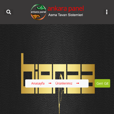
Geri Git
Anasayfa
Ürünlerimiz
Bienza Duşakabin Mo